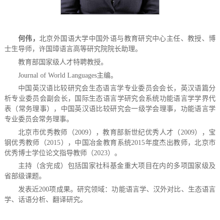
何伟，
北京外国语大学中国外语与教育研究中心主任、教授、博
士生导师，许国璋语言高等研究院院长助理。
教育部国家级人才特聘教授。
Journal of World Languages
主编。
中国英汉语比较研究会生态语言学专业委员会会长，英汉语篇分
析专业委员会副会长，国际生态语言学研究会系统功能语言学学界代
表（常务理事），中国英汉语比较研究会一级学会理事，功能语言学
专业委员会常务理事。
北京市优秀教师（
2009
），教育部新世纪优秀人才（
2009
），宝
钢优秀教师（
2015
），中国冶金教育系统
2015
年度杰出教师，北京市
优秀博士学位论文指导教师（
2023
）。
主持（含完成）包括国家社科基金重大项目在内的多项国家级及
省部级课题。
发表近
200
项成果。研究领域：功能语言学、汉外对比、生态语言
学、话语分析、翻译研究。